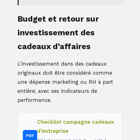
Budget et retour sur
investissement des
cadeaux d’affaires
L’investissement dans des cadeaux
originaux doit être considéré comme
une dépense marketing ou RH à part
entière, avec ses indicateurs de
performance.
Checklist campagne cadeaux
d’entreprise
PDF