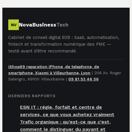
NovaBusiness
Tech
NV
Cabinet de conseil digital B2B : SaaS, automatisation,
fintech et transformation numérique des PME —
testé avant d'être recommandé.
iShop69 reparation iPhone ,de telephone, de
smartphone, Xiaomi à Villeurbanne, Lyon
|
206 Av. Roger
Salengro, 69100 Villeurbanne
|
09 81 53 46 56
DERNIERS RAPPORTS
ESN IT : régie, forfait et centre de
services, ce que vous achetez vraiment
Trafic organique : qu’est-ce que c’est,
comment le distinguer du payant et