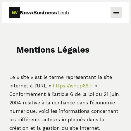
NovaBusiness
Tech
NV
Tech
Business
Mentions Légales
Marketing
Finance
Le « site » est le terme représentant le site
internet à l’URL «
https://ishop69.fr
».
Conformément à l’article 6 de la loi du 21 juin
2004 relative à la confiance dans l’économie
numérique, voici les informations concernant
les différents acteurs impliqués dans la
création et la gestion du site Internet.