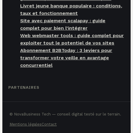
Livret jeune banque populaire : conditions,
taux et fonctionnement
Site avec paiement scalapay : guide
complet pour bien l’intégrer
Web webmaster tools : guide complet pour
exploiter tout le potentiel de vos sites
Abonnement B2BToday : 3 leviers pour
transformer votre veille en avantage
concurrentiel
PARTENAIRES
© NovaBusiness Tech — conseil digital testé sur le terrain.
Mentions légales
Contact