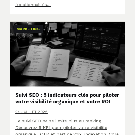
fonctionnalités…
MARKETING
Suivi SEO : 5 indicateurs clés pour piloter
votre visibilité organique et votre ROI
24 JUILLET 2026
Le suivi SEO ne se limite plus au ranking.
Découvrez 5 KPI pour piloter votre visibilité
organique : CTR et part de voix, indexation, Core