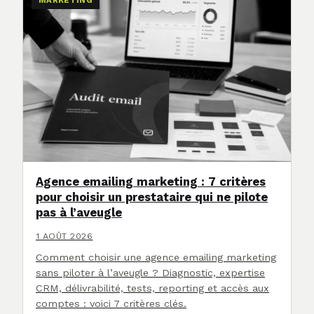
MARKETING
Agence emailing marketing : 7 critères
pour choisir un prestataire qui ne pilote
pas à l’aveugle
1 AOÛT 2026
Comment choisir une agence emailing marketing
sans piloter à l’aveugle ? Diagnostic, expertise
CRM, délivrabilité, tests, reporting et accès aux
comptes : voici 7 critères clés.