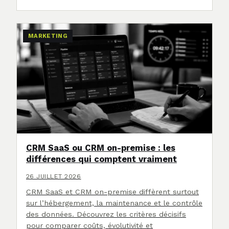
MARKETING
CRM SaaS ou CRM on-premise : les
différences qui comptent vraiment
26 JUILLET 2026
CRM SaaS et CRM on-premise diffèrent surtout
sur l’hébergement, la maintenance et le contrôle
des données. Découvrez les critères décisifs
pour comparer coûts, évolutivité et