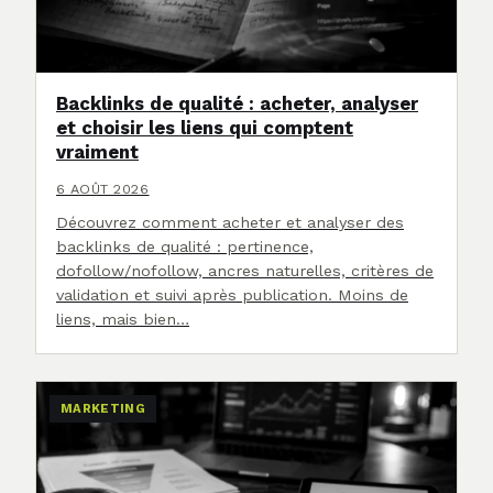
Backlinks de qualité : acheter, analyser
et choisir les liens qui comptent
vraiment
6 AOÛT 2026
Découvrez comment acheter et analyser des
backlinks de qualité : pertinence,
dofollow/nofollow, ancres naturelles, critères de
validation et suivi après publication. Moins de
liens, mais bien…
MARKETING