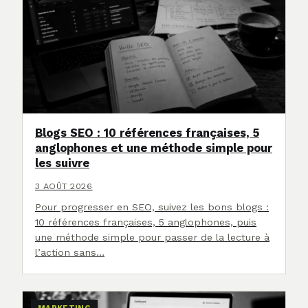
Blogs SEO : 10 références françaises, 5
anglophones et une méthode simple pour
les suivre
3 AOÛT 2026
Pour progresser en SEO, suivez les bons blogs :
10 références françaises, 5 anglophones, puis
une méthode simple pour passer de la lecture à
l’action sans…