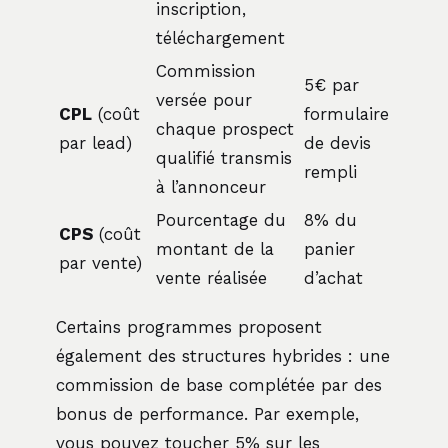
inscription,
téléchargement
Commission
5€ par
versée pour
CPL
(coût
formulaire
chaque prospect
par lead)
de devis
qualifié transmis
rempli
à l’annonceur
Pourcentage du
8% du
CPS
(coût
montant de la
panier
par vente)
vente réalisée
d’achat
Certains programmes proposent
également des structures hybrides : une
commission de base complétée par des
bonus de performance. Par exemple,
vous pouvez toucher 5% sur les