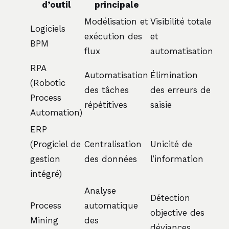
d’outil
principale
Modélisation et
Visibilité totale
Logiciels
exécution des
et
BPM
flux
automatisation
RPA
Automatisation
Élimination
(Robotic
des tâches
des erreurs de
Process
répétitives
saisie
Automation)
ERP
(Progiciel de
Centralisation
Unicité de
gestion
des données
l’information
intégré)
Analyse
Détection
Process
automatique
objective des
Mining
des
déviances