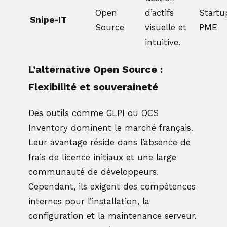
Open
d’actifs
Startu
Snipe-IT
Source
visuelle et
PME
intuitive.
L’alternative Open Source :
Flexibilité et souveraineté
Des outils comme GLPI ou OCS
Inventory dominent le marché français.
Leur avantage réside dans l’absence de
frais de licence initiaux et une large
communauté de développeurs.
Cependant, ils exigent des compétences
internes pour l’installation, la
configuration et la maintenance serveur.