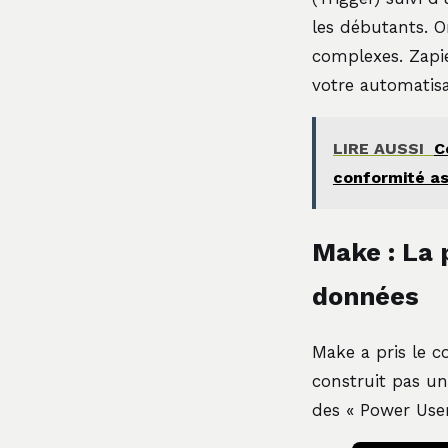
les débutants. O
complexes. Zapie
votre automatisa
LIRE AUSSI
C
conformité a
Make : La 
données
Make a pris le co
construit pas une
des « Power Use