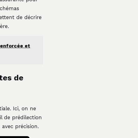
 schémas
ettent de décrire
ère.
 renforcée et
tes de
ale. Ici, on ne
l de prédilection
avec précision.