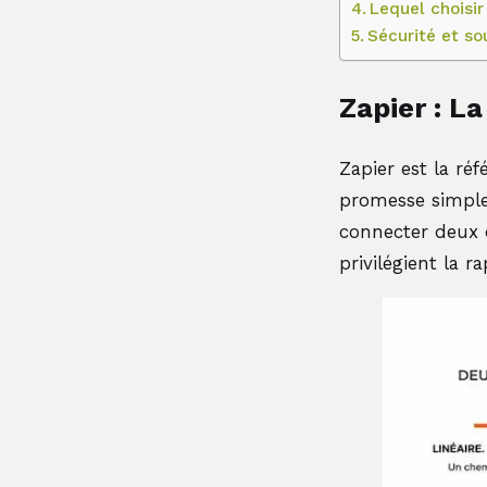
Lequel choisir 
Sécurité et s
Zapier : La
Zapier est la ré
promesse simple
connecter deux o
privilégient la r