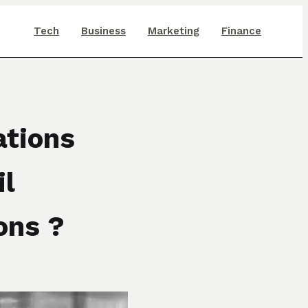
Tech
Business
Marketing
Finance
ations
il
ons ?