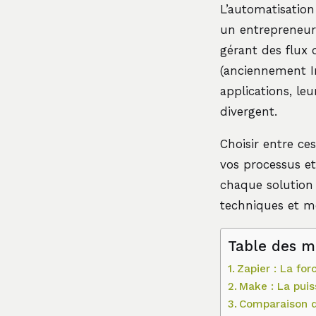
L’automatisatio
un entrepreneur
gérant des flux
(anciennement 
applications, le
divergent.
Choisir entre ce
vos processus et
chaque solution 
techniques et mé
Table des m
Zapier : La for
Make : La puis
Comparaison d