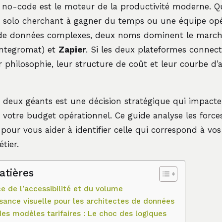
n no-code est le moteur de la productivité moderne. Q
 solo cherchant à gagner du temps ou une équipe opé
 de données complexes, deux noms dominent le marc
Integromat) et
Zapier
. Si les deux plateformes connec
ur philosophie, leur structure de coût et leur courbe d’
s deux géants est une décision stratégique qui impacte 
 votre budget opérationnel. Ce guide analyse les forces
pour vous aider à identifier celle qui correspond à vos
tier.
atières
ce de l’accessibilité et du volume
sance visuelle pour les architectes de données
es modèles tarifaires : Le choc des logiques