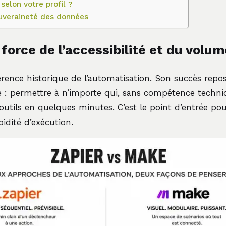
selon votre profil ?
ouveraineté des données
 force de l’accessibilité et du volum
férence historique de l’automatisation. Son succès repo
 : permettre à n’importe qui, sans compétence techni
utils en quelques minutes. C’est le point d’entrée po
apidité d’exécution.