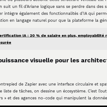
n suit un fil d’Ariane logique sans se perdre dans des
r intègre également des fonctionnalités d’IA qui perm
tion en langage naturel pour que la plateforme la gén
ertification IA : 20 % de salaire en plus, employabilité
ssurée
puissance visuelle pour les architec
ntrepied de Zapier avec une interface circulaire et spati
 liste de tâches, on dessine un écosystème. C’est l’outi
rs » et des agences no-code qui manipulent la donnée 