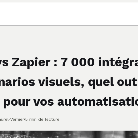
s Zapier : 7 000 intégr
arios visuels, quel out
r pour vos automatisati
urel-Vernier
5 min de lecture
·