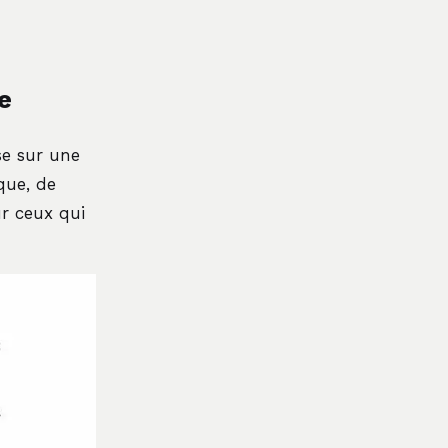
e
se sur une
que, de
ur ceux qui