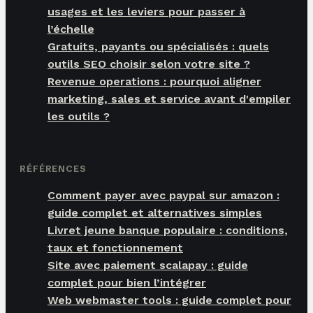
usages et les leviers pour passer à
l’échelle
Gratuits, payants ou spécialisés : quels
outils SEO choisir selon votre site ?
Revenue operations : pourquoi aligner
marketing, sales et service avant d'empiler
les outils ?
RÉFÉRENCES
Comment payer avec paypal sur amazon :
guide complet et alternatives simples
Livret jeune banque populaire : conditions,
taux et fonctionnement
Site avec paiement scalapay : guide
complet pour bien l’intégrer
Web webmaster tools : guide complet pour