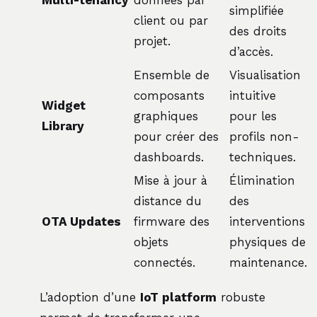
Multi-tenancy
données par
simplifiée
client ou par
des droits
projet.
d’accès.
Ensemble de
Visualisation
composants
intuitive
Widget
graphiques
pour les
Library
pour créer des
profils non-
dashboards.
techniques.
Mise à jour à
Élimination
distance du
des
OTA Updates
firmware des
interventions
objets
physiques de
connectés.
maintenance.
L’adoption d’une
IoT platform
robuste