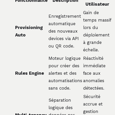
Fonctionnalité
Description
Utilisateur
Gain de
Enregistrement
temps massif
automatique
Provisioning
lors du
des nouveaux
Auto
déploiement
devices via API
à grande
ou QR code.
échelle.
Moteur logique
Réactivité
pour créer des
immédiate
Rules Engine
alertes et des
face aux
automatisations
anomalies
sans code.
détectées.
Sécurité
Séparation
accrue et
logique des
gestion