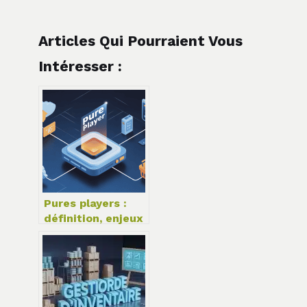
Articles Qui Pourraient Vous
Intéresser :
Pures players :
définition, enjeux
et exemples
concrets à
connaître