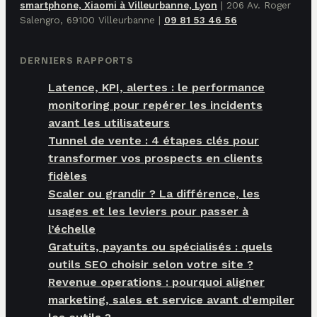
smartphone, Xiaomi à Villeurbanne, Lyon
|
206 Av. Roger
Salengro, 69100 Villeurbanne
|
09 81 53 46 56
DERNIERS RAPPORTS
Latence, KPI, alertes : le performance
monitoring pour repérer les incidents
avant les utilisateurs
Tunnel de vente : 4 étapes clés pour
transformer vos prospects en clients
fidèles
Scaler ou grandir ? La différence, les
usages et les leviers pour passer à
l’échelle
Gratuits, payants ou spécialisés : quels
outils SEO choisir selon votre site ?
Revenue operations : pourquoi aligner
marketing, sales et service avant d'empiler