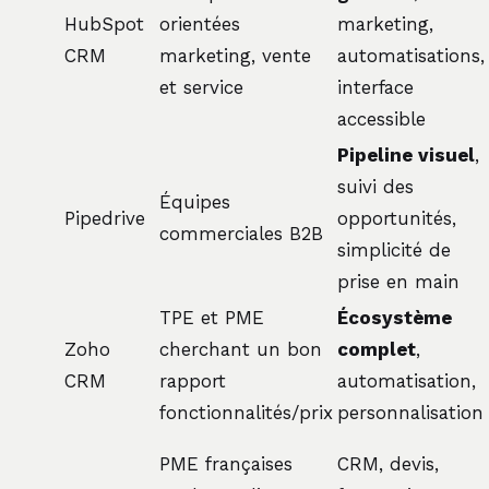
HubSpot
orientées
marketing,
CRM
marketing, vente
automatisations,
et service
interface
accessible
Pipeline visuel
,
suivi des
Équipes
Pipedrive
opportunités,
commerciales B2B
simplicité de
prise en main
TPE et PME
Écosystème
Zoho
cherchant un bon
complet
,
CRM
rapport
automatisation,
fonctionnalités/prix
personnalisation
PME françaises
CRM, devis,