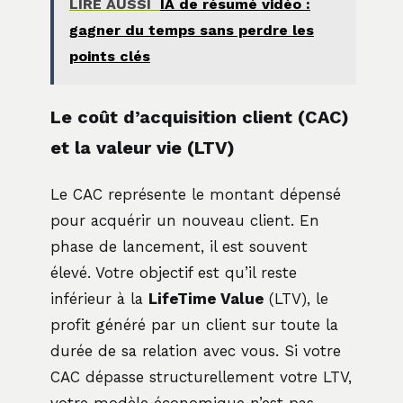
LIRE AUSSI
IA de résumé vidéo :
gagner du temps sans perdre les
points clés
Le coût d’acquisition client (CAC)
et la valeur vie (LTV)
Le CAC représente le montant dépensé
pour acquérir un nouveau client. En
phase de lancement, il est souvent
élevé. Votre objectif est qu’il reste
inférieur à la
LifeTime Value
(LTV), le
profit généré par un client sur toute la
durée de sa relation avec vous. Si votre
CAC dépasse structurellement votre LTV,
votre modèle économique n’est pas