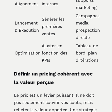
supports
Alignement
internes
marketing
Campagnes
Générer les
Lancement
media,
premières
& Exécution
prospection
ventes
directe
Ajuster en
Tableau de
Optimisation
fonction des
bord, plan
KPIs
d’itérations
Définir un pricing cohérent avec
la valeur perçue
Le prix est un levier puissant. Il ne doit
pas seulement couvrir vos coûts, mais
refléter la valeur apportée. Une stratégie