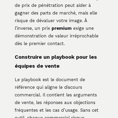
de prix de pénétration peut aider à
gagner des parts de marché, mais elle
risque de dévaluer votre image. À
l’inverse, un prix
premium
exige une
démonstration de valeur irréprochable
dès le premier contact.
Construire un playbook pour les
équipes de vente
Le playbook est le document de
référence qui aligne le discours
commercial. Il contient les arguments
de vente, les réponses aux objections
fréquentes et les cas d’usage. Sans cet
outil, chaque commercial risque