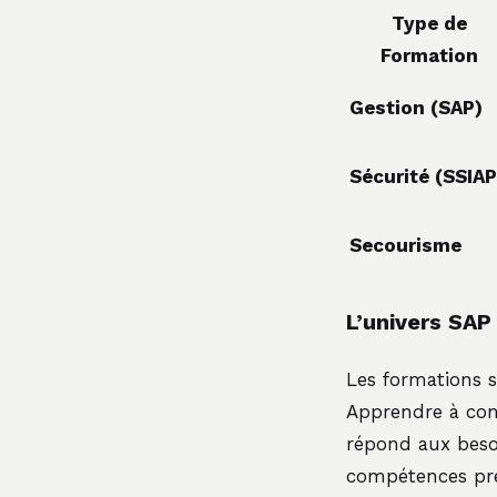
Type de
Formation
Gestion (SAP)
Sécurité (SSIAP
Secourisme
L’univers SAP 
Les formations 
Apprendre à conf
répond aux besoi
compétences préc