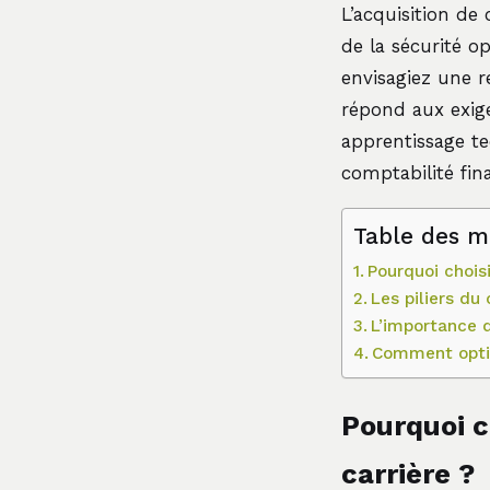
L’acquisition d
de la sécurité o
envisagiez une 
répond aux exig
apprentissage tec
comptabilité fina
Table des m
Pourquoi chois
Les piliers du
L’importance 
Comment optim
Pourquoi c
carrière ?