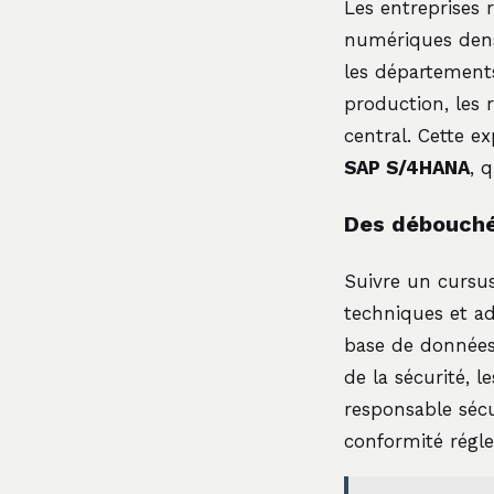
Les entreprises 
numériques dens
les départements
production, les 
central. Cette e
SAP S/4HANA
, 
Des débouchés
Suivre un cursus
techniques et ad
base de données 
de la sécurité, 
responsable sécu
conformité régle