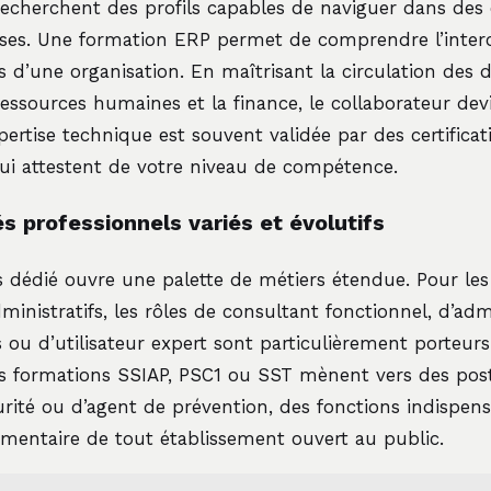
recherchent des profils capables de naviguer dans des
es. Une formation ERP permet de comprendre l’inter
 d’une organisation. En maîtrisant la circulation des 
ressources humaines et la finance, le collaborateur dev
xpertise technique est souvent validée par des certific
qui attestent de votre niveau de compétence.
 professionnels variés et évolutifs
 dédié ouvre une palette de métiers étendue. Pour les 
ministratifs, les rôles de consultant fonctionnel, d’adm
ou d’utilisateur expert sont particulièrement porteurs
les formations SSIAP, PSC1 ou SST mènent vers des pos
rité ou d’agent de prévention, des fonctions indispens
mentaire de tout établissement ouvert au public.