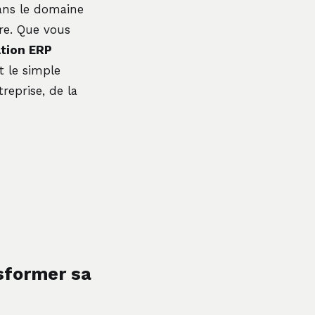
ns le domaine
ère. Que vous
tion ERP
 le simple
reprise, de la
sformer sa