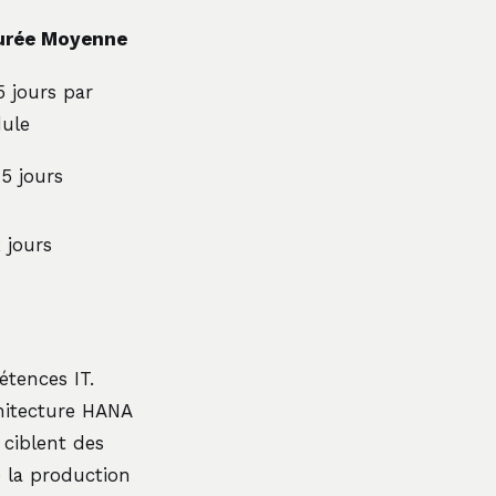
urée Moyenne
5 jours par
ule
15 jours
2 jours
tences IT.
chitecture HANA
 ciblent des
e la production