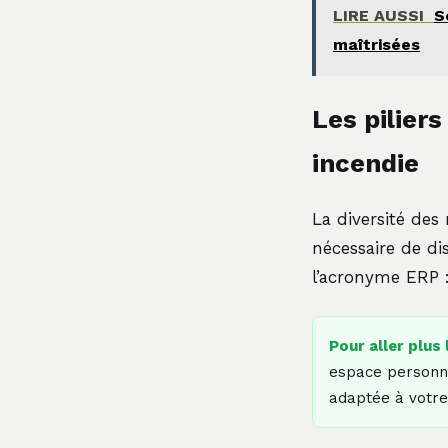
LIRE AUSSI
S
maîtrisées
Les pilier
incendie
La diversité des
nécessaire de di
l’acronyme ERP :
Pour aller plus 
espace personne
adaptée à votre