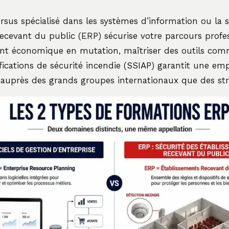
rsus spécialisé dans les systèmes d’information ou la s
ecevant du public (ERP) sécurise votre parcours profe
nt économique en mutation, maîtriser des outils co
ifications de sécurité incendie (SSIAP) garantit une emp
auprès des grands groupes internationaux que des str