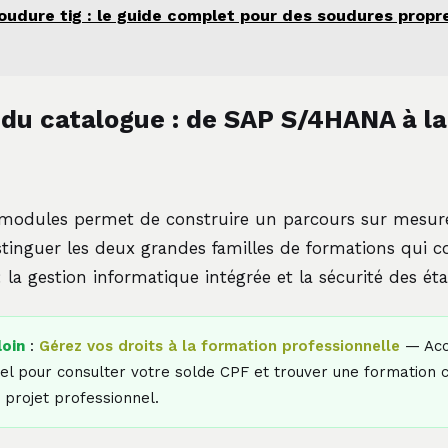
oudure tig : le guide complet pour des soudures propr
s du catalogue : de SAP S/4HANA à la
 modules permet de construire un parcours sur mesure.
stinguer les deux grandes familles de formations qui c
 la gestion informatique intégrée et la sécurité des ét
loin
:
Gérez vos droits à la formation professionnelle
— Acc
l pour consulter votre solde CPF et trouver une formation ce
 projet professionnel.