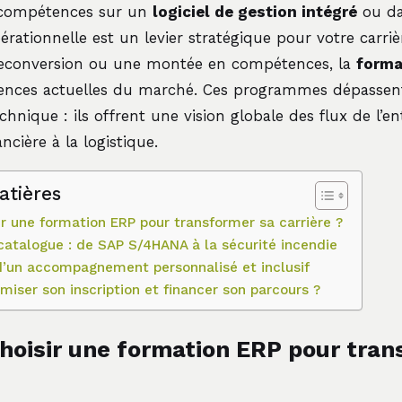
e compétences sur un
logiciel de gestion intégré
ou da
pérationnelle est un levier stratégique pour votre carri
reconversion ou une montée en compétences, la
forma
ences actuelles du marché. Ces programmes dépassent
hnique : ils offrent une vision globale des flux de l’ent
ncière à la logistique.
atières
ir une formation ERP pour transformer sa carrière ?
 catalogue : de SAP S/4HANA à la sécurité incendie
d’un accompagnement personnalisé et inclusif
iser son inscription et financer son parcours ?
hoisir une formation ERP pour tran