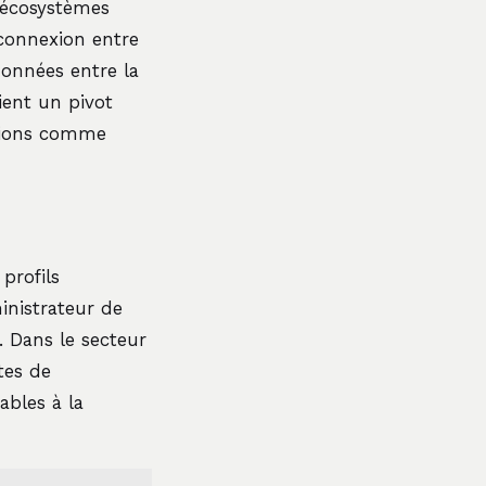
 écosystèmes
connexion entre
données entre la
ient un pivot
ations comme
profils
inistrateur de
. Dans le secteur
tes de
ables à la