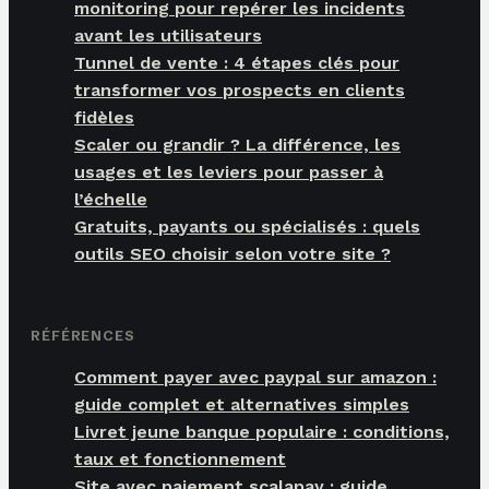
monitoring pour repérer les incidents
avant les utilisateurs
Tunnel de vente : 4 étapes clés pour
transformer vos prospects en clients
fidèles
Scaler ou grandir ? La différence, les
usages et les leviers pour passer à
l’échelle
Gratuits, payants ou spécialisés : quels
outils SEO choisir selon votre site ?
RÉFÉRENCES
Comment payer avec paypal sur amazon :
guide complet et alternatives simples
Livret jeune banque populaire : conditions,
taux et fonctionnement
Site avec paiement scalapay : guide