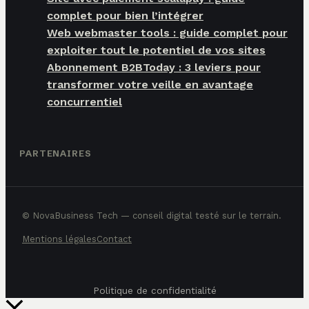
complet pour bien l’intégrer
Web webmaster tools : guide complet pour
exploiter tout le potentiel de vos sites
Abonnement B2BToday : 3 leviers pour
transformer votre veille en avantage
concurrentiel
PARTENAIRES
© NovaBusiness Tech — conseil digital testé sur le terrain.
Mentions légales
Contact
Politique de confidentialité
Retour