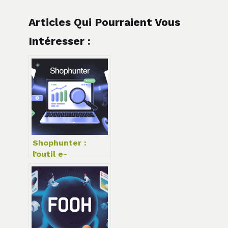
Articles Qui Pourraient Vous
Intéresser :
Shophunter :
l’outil e-
commerce à
connaître pour
booster vos
ventes