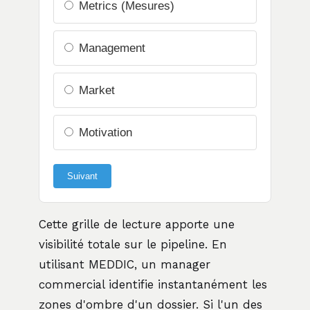
Metrics (Mesures)
Management
Market
Motivation
Suivant
Cette grille de lecture apporte une
visibilité totale sur le pipeline. En
utilisant MEDDIC, un manager
commercial identifie instantanément les
zones d'ombre d'un dossier. Si l'un des