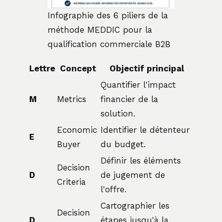
Infographie des 6 piliers de la
méthode MEDDIC pour la
qualification commerciale B2B
Lettre
Concept
Objectif principal
Quantifier l'impact
M
Metrics
financier de la
solution.
Economic
Identifier le détenteur
E
Buyer
du budget.
Définir les éléments
Decision
D
de jugement de
Criteria
l'offre.
Cartographier les
Decision
D
étapes jusqu'à la