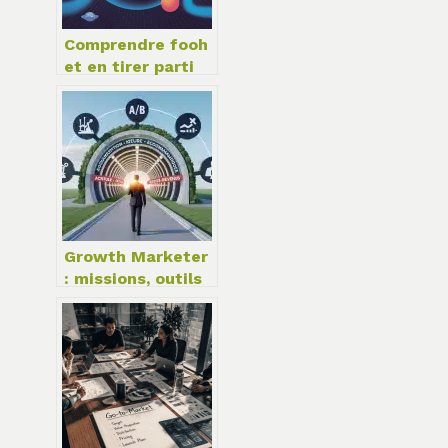
Comprendre fooh
et en tirer parti
pour votre
stratégie digitale
Growth Marketer
: missions, outils
et compétences
pour piloter la
croissance
durable