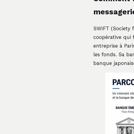
messageri
SWIFT (Society 
coopérative qui 
entreprise à Par
les fonds. Sa b
banque japonaise