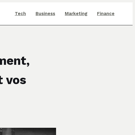
Tech
Business
Marketing
Finance
ment,
t vos