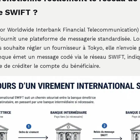
e SWIFT ?
for Worldwide Interbank Financial Telecommunication)
fournit une plateforme de messagerie standardisée. L
is souhaite régler un fournisseur à Tokyo, elle n’envoie
anque émet un message codé via le réseau SWIFT, indiq
 de créditer le compte du bénéficiaire.