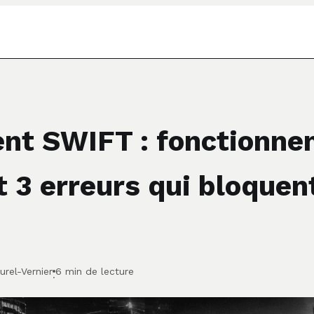
nt SWIFT : fonctionne
et 3 erreurs qui bloquen
urel-Vernier
6 min de lecture
·