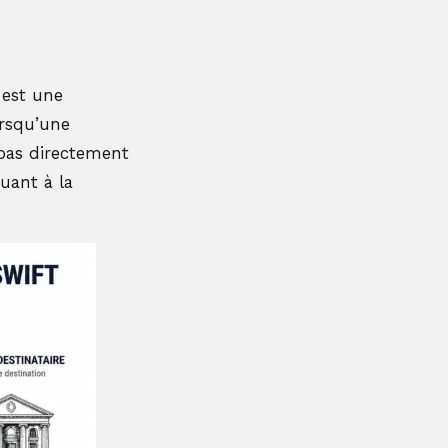
 est une
orsqu’une
 pas directement
uant à la