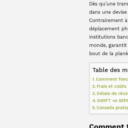
Dès qu’une trans
dans une devise 
Contrairement à
déplacement phy
institutions banc
monde, garantit 
bout de la planè
Table des m
Comment fonct
Frais et coûts
Délais de réce
SWIFT vs SEPA 
Conseils prati
Comment f