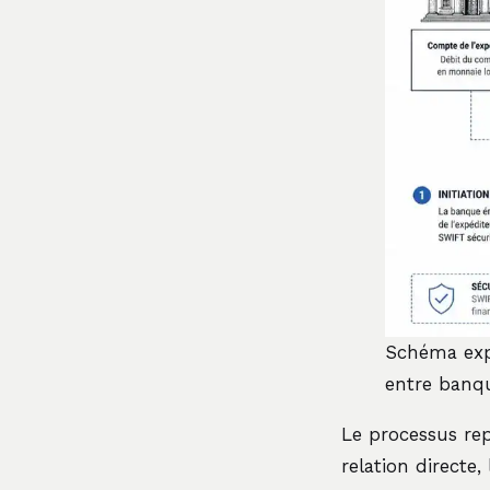
Schéma expl
entre banq
Le processus rep
relation directe,