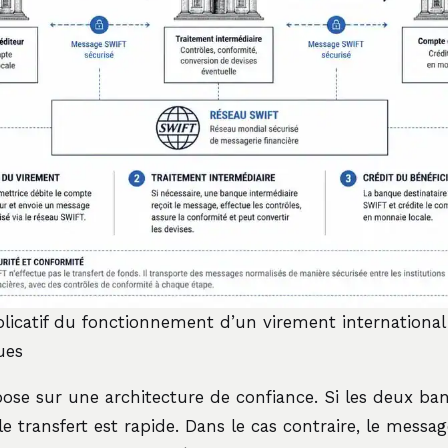
icatif du fonctionnement d’un virement internationa
ues
ose sur une architecture de confiance. Si les deux b
 le transfert est rapide. Dans le cas contraire, le messag