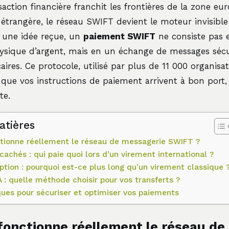
action financière franchit les frontières de la zone eur
étrangère, le réseau SWIFT devient le moteur invisible 
 une idée reçue, un
paiement SWIFT
ne consiste pas 
sique d’argent, mais en un échange de messages sécu
aires. Ce protocole, utilisé par plus de 11 000 organisa
que vos instructions de paiement arrivent à bon port,
te.
atières
ionne réellement le réseau de messagerie SWIFT ?
 cachés : qui paie quoi lors d’un virement international ?
ption : pourquoi est-ce plus long qu’un virement classique 
: quelle méthode choisir pour vos transferts ?
ques pour sécuriser et optimiser vos paiements
onctionne réellement le réseau de