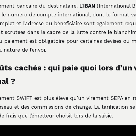
sement bancaire du destinataire. L’
IBAN
(International 
le numéro de compte international, dont le format var
plet et l’adresse du bénéficiaire sont également requi
t scrutées dans le cadre de la lutte contre le blanchi
du paiement est obligatoire pour certaines devises ou 
la nature de l’envoi.
ûts cachés : qui paie quoi lors d’un
nal ?
rement SWIFT est plus élevé qu’un virement SEPA en ra
éseau et des commissions de change. La tarification 
de frais que l’émetteur choisit lors de la saisie.