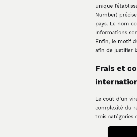
unique l’établis
Number) précise 
pays. Le nom com
informations son
Enfin, le motif 
afin de justifier 
Frais et co
internatio
Le coût d’un vi
complexité du r
trois catégories 