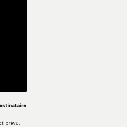
estinataire
ct prévu.