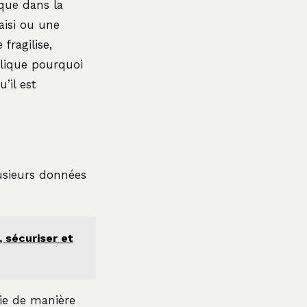
que dans la
aisi ou une
fragilise,
plique pourquoi
’il est
usieurs données
 sécuriser et
fie de manière