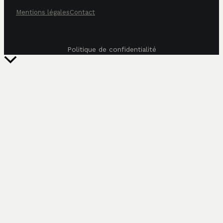
Mentions légales
Contact
Politique de confidentialité
Retour
en
haut