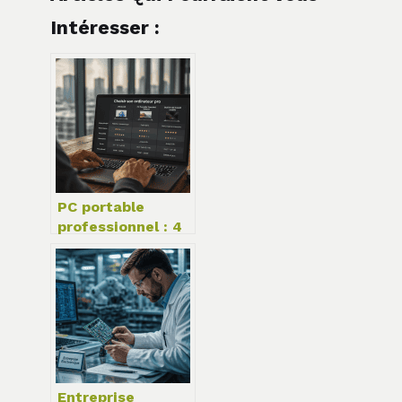
Intéresser :
PC portable
professionnel : 4
critères
techniques pour
garantir votre
productivité
Entreprise