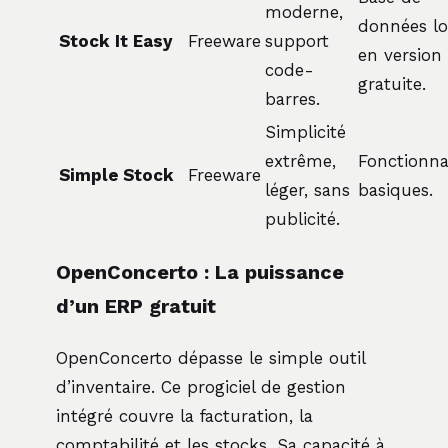
moderne,
données lo
Stock It Easy
Freeware
support
en version
code-
gratuite.
barres.
Simplicité
extrême,
Fonctionna
Simple Stock
Freeware
léger, sans
basiques.
publicité.
OpenConcerto : La puissance
d’un ERP gratuit
OpenConcerto dépasse le simple outil
d’inventaire. Ce progiciel de gestion
intégré couvre la facturation, la
comptabilité et les stocks. Sa capacité à